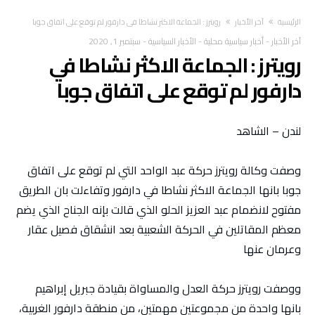
‫الرئيسية‬
آخر الأخبار
رويترز : الجماعة الاكثر نشاطا في دارفور لم توقع على اتفاق جوبا
آخر الأخبار
-
أخبار سياسية محلية
-
الأخبار السياسية
-
سبتمبر 1, 2020
رويترز : الجماعة الاكثر نشاطا في
دارفور لم توقع على اتفاق جوبا
لندن – الشاهد
وصفت وكالة رويترز حركة عبد الواحد التي لم توقع على اتفاق
جوبا بانها الجماعة الاكثر نشاطا في دارفور وتفاءلت بان الطريق
مفتوح لانضمام عبد العزيز الحلو الذي قالت بإنه الجناح الذي يضم
معظم المقاتلين في الحركة الشعبية بعد انشقاق فصيل عقار
وعرمان عنها
ووصفت رويترز حركة العدل والمساواة بقيادة جبريل إبراهيم
بانها واحدة من مجموعتين مهمتين، من منطقة دارفور الغربية،