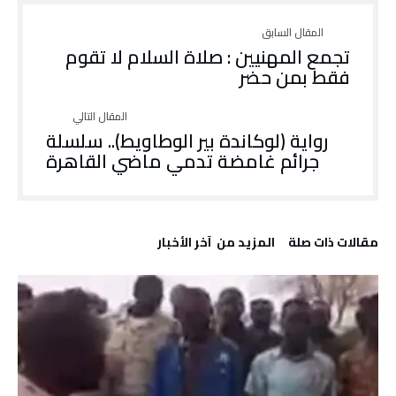
تجمع المهنيين : صلاة السلام لا تقوم
فقط بمن حضر
رواية (لوكاندة بير الوطاويط).. سلسلة
جرائم غامضة تدمي ماضي القاهرة
‫مقالات ذات صلة‬
‫المزيد من ‬ آخر الأخبار