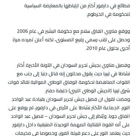
فظائع في دارفور أكثر من ارتباطها بالمعارضة السياسية
للحكومة في الخرطوم.
ووقع مناوي اتفاق سلام مع حكومة البشير في عام 2006
وحصل على لقب رسمي رفيع المستوى، لكنه أعلن تمرده مرة
أخرى بحلول عام 2010.
وفصيل مناوي بجيش تحرير السودان في الآونة الأخيرة أكثر
نشاطا في ليبيا حيث يقول محللون إنه قاتل جنبا إلى جنب مع
القوات المناهضة لحكومة الوفاق الوطني الموالية لقائد قوات
شرق ليبيا (الجيش الوطني الليبي) خليفة حفتر.
ومضت تقول ان فصيل جيش تحرير السودان بقيادة عبد الواحد
النور، الجماعة الأكثر نشاطا على الأرض في دارفور، لم يوقع على
اتفاق جوبا. ويُنظر إلى جيش تحرير السودان – فصيل عبد الواحد
على أنه القوة القتالية المهمة الوحيدة المتبقية داخل دارفور
حيث يعتمد النور على دعم قبيلة الفور، وخصوصا في مخيمات