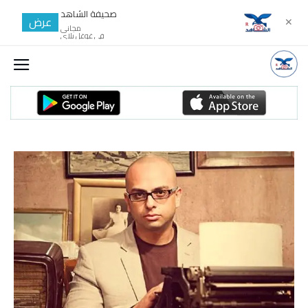
صحيفة الشاهد
عرض
✕
مجانى
في غوغل بلاي