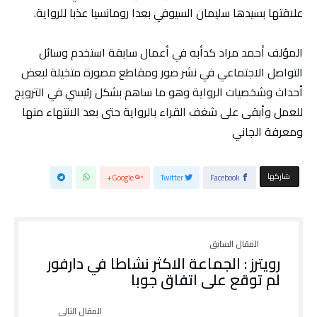
علاقتها بسيدها سليمان السيوفي بعدا رومانسيا عذبا للرواية.
المؤلف أحمد مراد كدأبه في أعمال سابقة استخدم وسائل
التواصل الاجتماعي في نشر صور ومقاطع مصورة متخيلة لبعض
أحداث وشخصيات الرواية وهو ما ساهم بشكل رئيسي في الترويج
للعمل وأبقى على شغف القراء بالرواية حتى بعد الانتهاء منها
ومعرفة الجاني
‫‫ شاركها‬
Google+
Twitter
Facebook
رويترز : الجماعة الاكثر نشاطا في دارفور
لم توقع على اتفاق جوبا