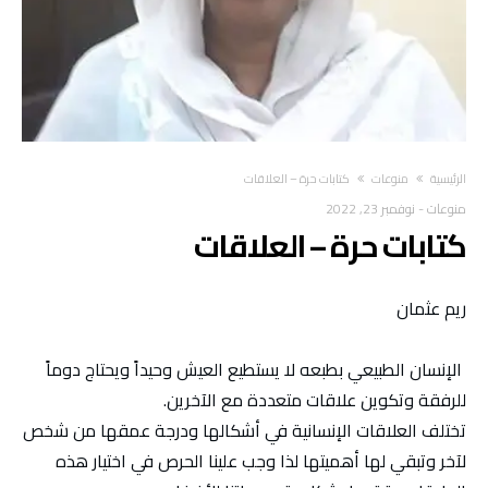
‫الرئيسية‬
منوعات
كتابات حرة – العلاقات
منوعات
-
نوفمبر 23, 2022
كتابات حرة – العلاقات
ريم عثمان
الإنسان الطبيعي بطبعه لا يستطيع العيش وحيداً ويحتاج دوماً
للرفقة وتكوين علاقات متعددة مع الآخرين.
تختلف العلاقات الإنسانية في أشكالها ودرجة عمقها من شخص
لآخر وتبقي لها أهميتها لذا وجب علينا الحرص في اختيار هذه