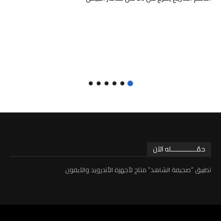
حمّـــــــــــــله الآن
تطبيق “صحيفة الشاهد” متاح لأجهزة الأندرويد والآيفون