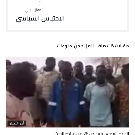
الاحتباس السياسي
‫مقالات ذات صلة‬
‫المزيد من ‬ منوعات
آخر الأخبار
الدعم السريع يفرج عن 28 من عناصر الجيش