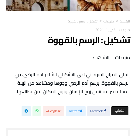
‫الرئيسية‬
منوعات
تشكيل : الرسم بالقهوة
منوعات
-
فبراير 1, 2021
تشكيل : الرسم بالقهوة
منوعات – الشاهد :
يتجلى المزاج السوداني لدى التشكيلي الشاعر آدم الرضي، في
الرسم بالقهوة. يرسم آدم الرضي وجوها ومشاهد من البيئة
المحلية ببراعة تنقل روح الإنسان وروح المكان لمن يطالعها.
‫‫ شاركها‬
Google+
Twitter
Facebook