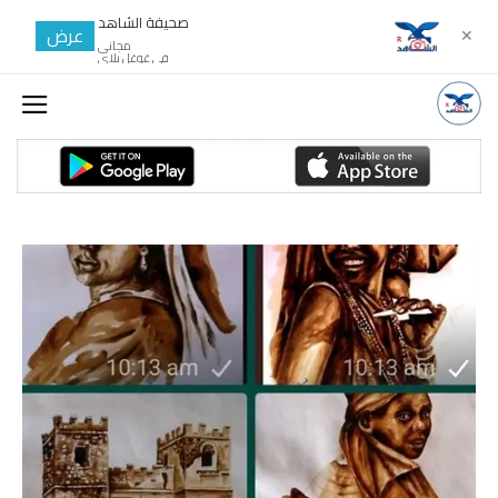
صحيفة الشاهد
عرض
✕
مجانى
في غوغل بلاي