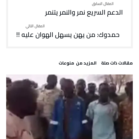
الدعم السريع نمر والنمر يتنمر
حمدوك: من يهن يسهل الهوان عليه !!
‫مقالات ذات صلة‬
‫المزيد من ‬ منوعات