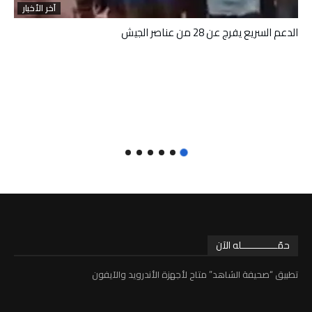
آخر الأخبار
الدعم السريع يفرج عن 28 من عناصر الجيش
حمّـــــــــــــله الآن
تطبيق “صحيفة الشاهد” متاح لأجهزة الأندرويد والآيفون