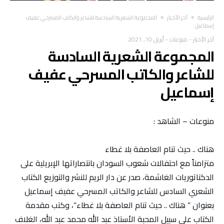
‫الرئيسية‬
آخر الأخبار
المجموعة الشعرية السادسة للشاعر والكاتب المسرحي عفيف
إسماعيل
آخر الأخبار
-
منوعات
-
أبريل 10, 2021
المجموعة الشعرية السادسة
للشاعر والكاتب المسرحي عفيف
إسماعيل
منوعات – الشاهد :
هناك .. حيث تنام العاصفة بلا غطاء
متزامناً مع احتفالات شعوب السودان بانتصاراتها الإبريلية على
الدكتاتوريات الغاشمة، صدر عن دار الريم للنشر والتوزيع الكتاب
الشعري السادس للشاعر والكاتب المسرحي عفيف إسماعيل
بعنوان ” هناك .. حيث تنام العاصفة بلا غطاء”، وكتب مقدمة
الكتاب على سبيل المحبة الأستاذ عبد الله محمد عبد الله، الغلاف