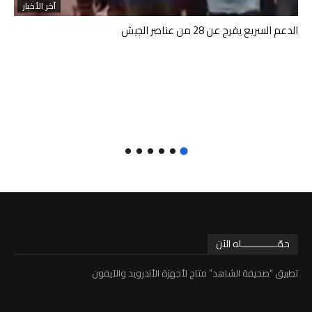
آخر الأخبار
الدعم السريع يفرج عن 28 من عناصر الجيش
حمّـــــــــــــله الآن
تطبيق “صحيفة الشاهد” متاح لأجهزة الأندرويد والآيفون