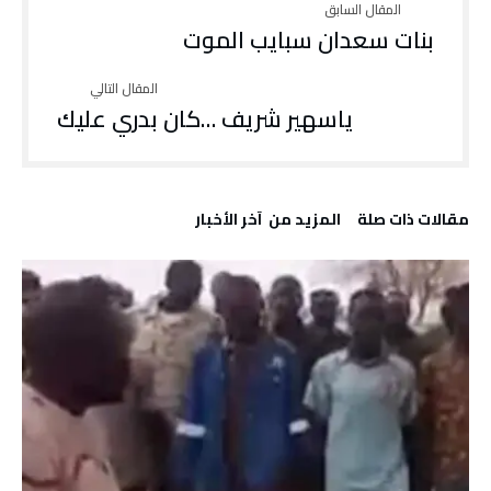
بنات سعدان سبايب الموت
ياسهير شريف …كان بدري عليك
‫مقالات ذات صلة‬
‫المزيد من ‬ آخر الأخبار