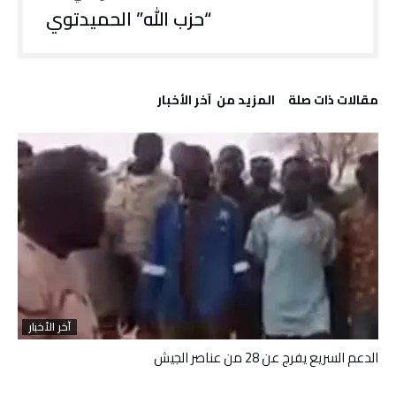
“حزب الله” الحميدتوي
‫مقالات ذات صلة‬
‫المزيد من ‬ آخر الأخبار
آخر الأخبار
الدعم السريع يفرج عن 28 من عناصر الجيش