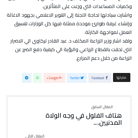
وكميات المساعدات التي وزعت على المتأثرين.
واشارت سيادتها لحاجة اللجنة إلى التنوير الاعلامي بجهود الاغاثة
وإنشاء غرفة طوارئ موحدة ممثلة فيها كل الوزارات لتنسيق
العمل لمواجهة الكارثة.
ولقد اشار وزير الزراعة المكلف د. عبد القادر تركاوي الي الاضرار
التي لحقت بالقطاع الزراعي والرؤية الي كيفية دفع الضرر عن
الزراعة من خلال دعم المزارع.
‫‫ شاركها‬
Google+
Twitter
Facebook
هتاف الفلول في وجه الولاة
المدنيين….