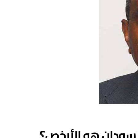
السودان هو الأرخص؟