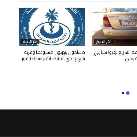
آخر الأخبار
آخر الأخبار
م السريع نهبوا سيارتي
مسلحون ينهبون مستودعا وعربة
قودي
تتبع لإحدى المنظمات بوسط دارفور
أبريل