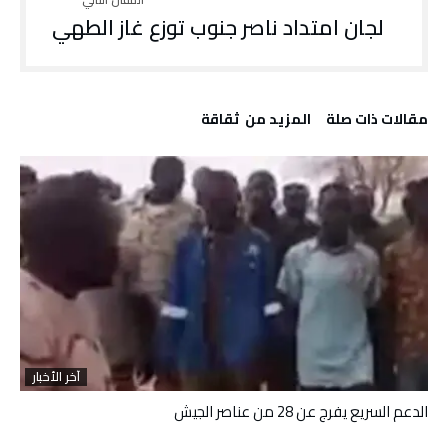
لجان امتداد ناصر جنوب توزع غاز الطهي
‫مقالات ذات صلة‬
‫المزيد من ‬ ثقاقة
آخر الأخبار
الدعم السريع يفرج عن 28 من عناصر الجيش