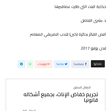
حكاية البنت التي طارت عصافيرها
د. بشرى الفاضل
النص الفائز بحائزة (كين) للادب الافريقي المعاصر
لندن يوليو 2017
‫‫ شاركها‬
Google+
Twitter
Facebook
تجريم خفاض الإناث، بجميع أشكاله
قانونيا