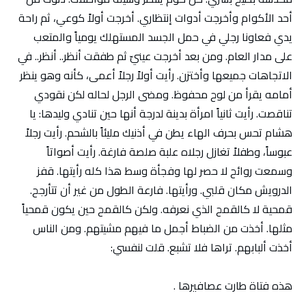
أحد الأكوام وأخرجت أدوات إنتظاري. أخرجت أولاً كوعي، ثم راحة
يدي فعاونا رجلي في حمل الجسد المستهلك يومياً والمتعب
على مدار العام. ومن بعد أخرجت عينيّ ثم طفقت أنظر.. أنظر.. في
الاتجاهات جميعها وأختزن. رأيت أولاً رجلاً أعمى، كأنه وهو ينظر
أمامه يقرأ من لوح محفوظ. ومضى الرجل لحاله لكن نقودي
تناقصت. رأيت ثانياً امرأة بدينة لدرجة أنها حين تنادي وليدها: يا
هشام تحس بحرف الهاء يطن في أذنيك مليئاً بالشحم. رأيت رجلاً
عبوساً، وطفلاً تغازل رجلاه علبة صلصة فارغة. رأيت أصواتاً
وسمعت روائح لا حصر لها وفجأة وسط هذا كله رأيتها. قفز
الدرويش مكان قلبي. ورأيتها. فارعة الطول من غير أن تتأرجح.
قمحية لا كالقمح الذي نعرفه. ولكن كالقمح حين يكون قمحياً
مثلها. أخذت من الضباط أجمل ما فيهم مشيتهم. ومن الناس
أخذت ألبابهم. تراها فلا تشبع. قلت لنفسي:
هذه فتاة طارت عصافيرها .