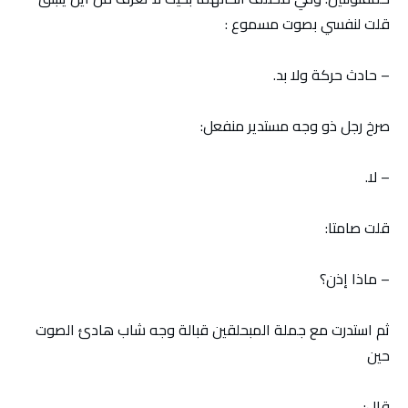
قلت لنفسي بصوت مسموع :
– حادث حركة ولا بد.
صرخ رجل ذو وجه مستدير منفعل:
– لا.
قلت صامتا:
– ماذا إذن؟
ثم استدرت مع جملة المبحلقين قبالة وجه شاب هادئ الصوت
حين
قال: