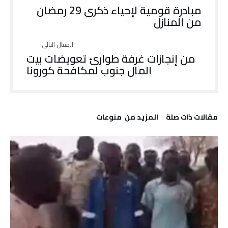
مبادرة قومية لإحياء ذكرى 29 رمضان
من المنازل
من إنجازات غرفة طوارئ تعويضات بيت
المال جنوب لمكافحة كورونا
‫مقالات ذات صلة‬
‫المزيد من ‬ منوعات