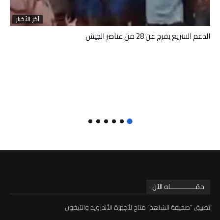
آخر الأخبار
الدعم السريع يفرج عن 28 من عناصر الجيش
حمّـــــــــــــله الآن
تطبيق “صحيفة الشاهد” متاح لأجهزة الأندرويد والآيفون