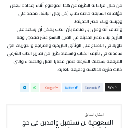
من خلال قراءاته الكثيرة عن هذا الموضوع أثناء إعداده لبعض
مؤلفاته السابقة خاصة كتاب (كل رجال الباشا.. محمد علي
وجيشه وبناء مصر الحديثة).
وأضاف أنه وصل إلى قناعة بأن الطب يمكن أن يساعد على
التأريخ لبناء مصر الحديثة في القرن التاسع عشر فقضى وقتا
طويلا في الاطلاع على الوثائق التاريخية والمراجع والدوريات التي
ساعدته في تأليف الكتاب واستفاد كثيرا من تقارير الطب الشرعي
المرفقة بسجلات الشرطة ضمن قضايا القتل والاعتداء والتي
كانت مثيرة للدهشة ودقيقة للغاية.
‫‫ شاركها‬
Google+
Twitter
Facebook
السعودية لن تستقبل وافدين في حج