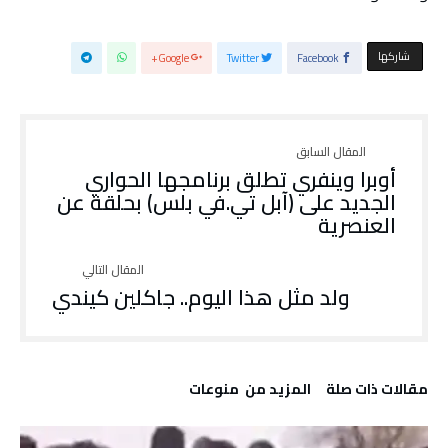
‫‫ شاركها‬
Google+
Twitter
Facebook
أوبرا وينفري تطلق برنامجها الحواري
الجديد على (آبل تي.في بلس) بحلقة عن
العنصرية
ولد مثل هذا اليوم.. جاكلين كيندي
‫مقالات ذات صلة‬
‫المزيد من ‬ منوعات