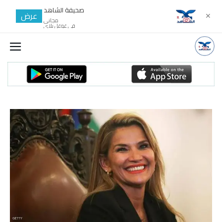
صحيفة الشاهد
عرض
✕
مجانى
في غوغل بلاي