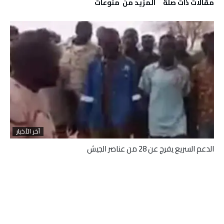
‫مقالات ذات صلة‬
‫المزيد من ‬ منوعات
آخر الأخبار
الدعم السريع يفرج عن 28 من عناصر الجيش