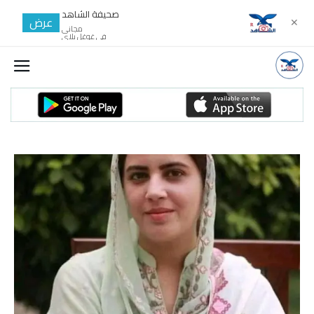
صحيفة الشاهد
عرض
✕
مجانى
في غوغل بلاي