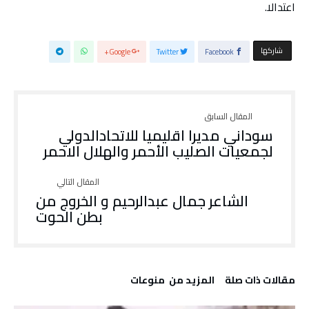
اعتدالا.
‫‫ شاركها‬
Google+
Twitter
Facebook
سوداني مديرا اقليميا للاتحادالدولي
لجمعيات الصليب الأحمر والهلال الاحمر
الشاعر جمال عبدالرحيم و الخروج من
بطن الحوت
‫مقالات ذات صلة‬
‫المزيد من ‬ منوعات