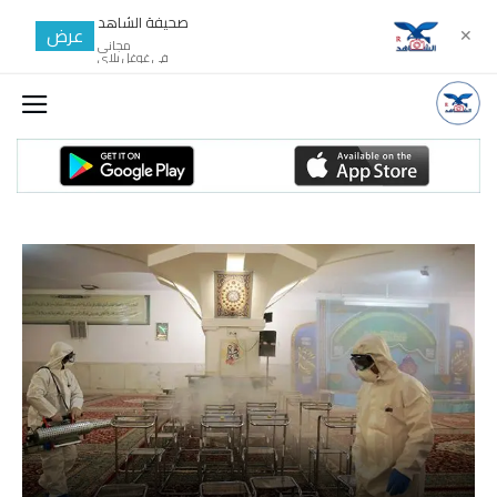
صحيفة الشاهد
عرض
✕
مجانى
في غوغل بلاي