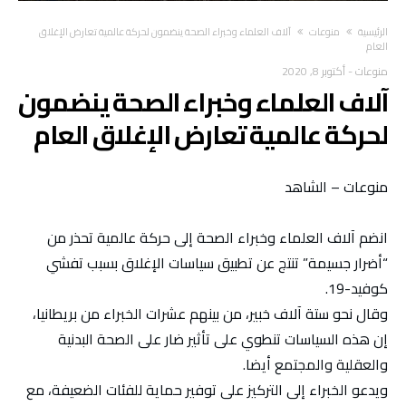
‫الرئيسية‬
منوعات
آلاف العلماء وخبراء الصحة ينضمون لحركة عالمية تعارض الإغلاق
العام
منوعات
-
أكتوبر 8, 2020
آلاف العلماء وخبراء الصحة ينضمون
لحركة عالمية تعارض الإغلاق العام
منوعات – الشاهد
انضم آلاف العلماء وخبراء الصحة إلى حركة عالمية تحذر من
“أضرار جسيمة” تنتج عن تطبيق سياسات الإغلاق بسبب تفشي
كوفيد-19.
وقال نحو ستة آلاف خبير، من بينهم عشرات الخبراء من بريطانيا،
إن هذه السياسات تنطوي على تأثير ضار على الصحة البدنية
والعقلية والمجتمع أيضا.
ويدعو الخبراء إلى التركيز على توفير حماية للفئات الضعيفة، مع