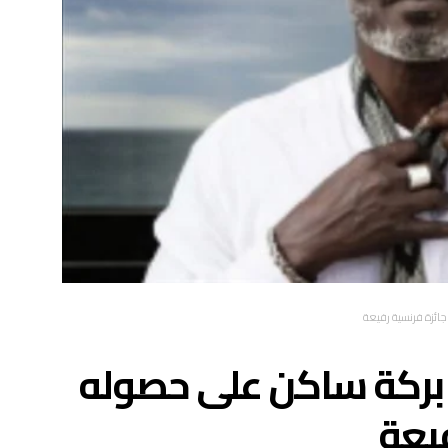
جائزة فرنسية رفيعة
 بركة ساكن على حصوله
فيعة