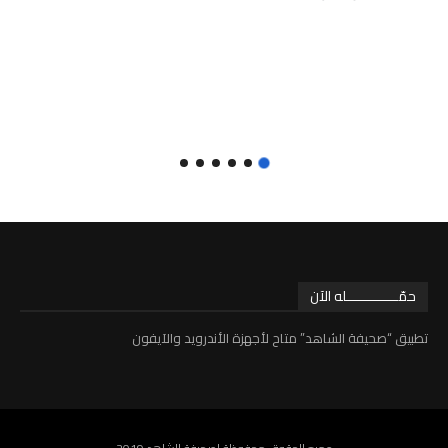
حمّـــــــــــــله الآن
تطبيق “صحيفة الشاهد” متاح لأجهزة الأندرويد والآيفون