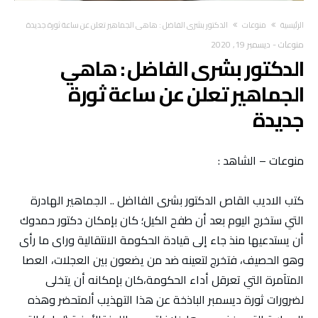
‫الرئيسية‬
منوعات
الدكتور بشرى الفاضل : هاهي الجماهير تعلن عن ساعة ثورة جديدة
منوعات
-
ديسمبر 19, 2020
الدكتور بشرى الفاضل : هاهي
الجماهير تعلن عن ساعة ثورة
جديدة
منوعات – الشاهد :
كتب الاديب القاص الدكتور بشرى الفااضل .. الجماهير الهادرة
التي ستخرج اليوم بعد أن طفح الكيل؛ كان بإمكان دكتور حمدوك
أن يستدعيها منذ جاء إلى قيادة الحكومة الانتقالية وراى ما رأى
وهو الحصيف، فتخرج لتعينه ضد من يضعون بين العجلات، العصا
المتآمرة التي تعرقل أداء الحكومة،كان بإمكانه أن يتخلى
لضرورات ثورة ديسمبر الباذخة عن هذا التهذيب ألمتحضر وهذه