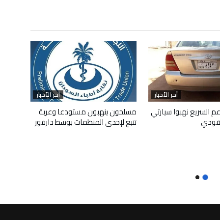
آخر الأخبار
آخر الأخبار
م السريع نهبوا سيارتي
مسلحون ينهبون مستودعا وعربة
قودي
تتبع لإحدى المنظمات بوسط دارفور
أبريل