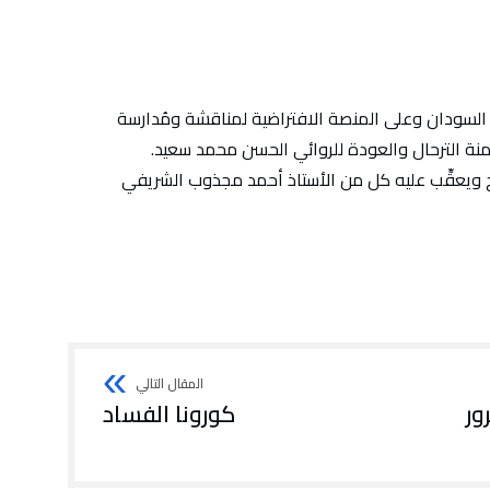
ت السودان وعلى المنصة الافتراضية لمناقشة ومُدارسة
زمنة الترحال والعودة للروائي الحسن محمد سعيد.
ج ويعقِّب عليه كل من الأستاذ أحمد مجذوب الشريفي
ور
كورونا الفساد