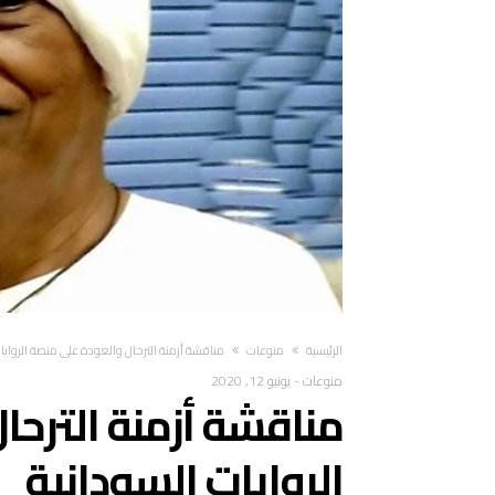
‫الرئيسية‬
منوعات
مناقشة أزمنة الترحال والعودة على منصة الروايا
منوعات
-
يونيو 12, 2020
مناقشة أزمنة الترح
الروايات السودانية