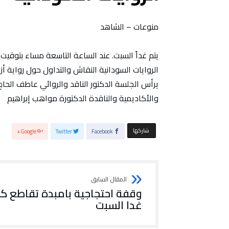
منوعات – الشاهد
يتم غداً السبت. عند الساعة التاسعة مساء بتوقي
الروايات السودانية النقاش والتداول حول رواية أ
يرأس الجلسة الدكتور الناقد والروائي عاطف الحا
والأكاديمية والناقدة الدكتورة مواهب إبراهيم
‫‫ شاركها‬
Google+
Twitter
Facebook
وقفة احتجاجية بامبدة تقاطع كر
غدا السبت