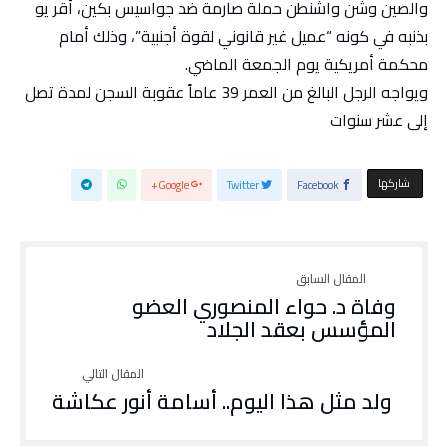
والصين وشن واشنطن حملة صارمة ضد جواسيس بكين، أقر يو
بذنبه في كونه “عميل غير قانوني لقوة أجنبية”، وذلك أمام
محكمة أمريكية يوم الجمعة الماضي.
ويواجه الرجل البالغ من العمر 39 عاماً عقوبة السجن لمدة تصل
إلى عشر سنوات
‫‫ شاركها‬
Google+
Twitter
Facebook
وفاة د. حواء المنصوري العضو
المؤسس بعقد الجلاد
ولد مثل هذا اليوم.. أسامة أنور عكاشة