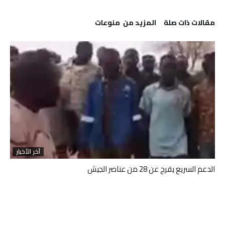
‫مقالات ذات صلة‬
‫المزيد من ‬ منوعات
آخر الأخبار
الدعم السريع يفرج عن 28 من عناصر الجيش