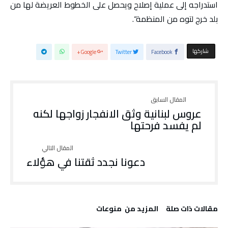
استدراجه إلى عملية إصلاح ويحصل على الخطوط العريضة لها من
بلد خرج لتوه من المنظمة“.
‫‫ شاركها‬
Google+
Twitter
Facebook
عروس لبنانية وثق الانفجار زواجها لكنه
لم يفسد فرحتها
دعونا نجدد ثقتنا في هؤلاء
‫مقالات ذات صلة‬
‫المزيد من ‬ منوعات