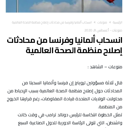
‫الرئيسية‬
منوعات
انسحاب ألمانيا وفرنسا من محادثات إصلاح منظمة الصحة العالمية
منوعات
-
أغسطس 8, 2020
انسحاب ألمانيا وفرنسا من محادثات
إصلاح منظمة الصحة العالمية
منوعات – الشاهد :
قال ثلاثة مسؤولين لرويترز إن فرنسا وألمانيا انسحبتا من
المحادثات حول إصلاح منظمة الصحة العالمية بسبب الإحباط من
محاولات الولايات المتحدة قيادة المفاوضات، رغم قرارها الخروج
من المنظمة.
تمثل الخطوة انتكاسة للرئيس دونالد ترامب في وقت كانت
واشنطن، التي تتولى الرئاسة الدورية للدول الصناعية السبع