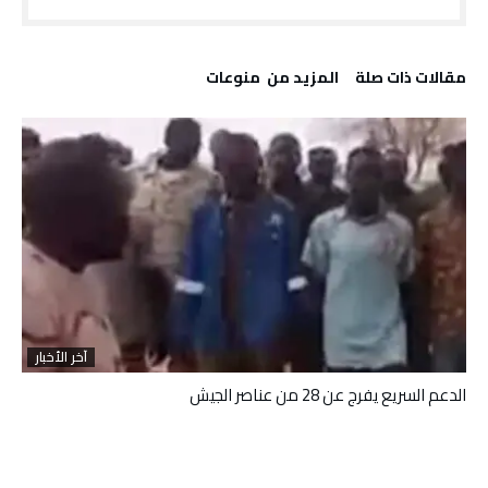
‫مقالات ذات صلة‬
‫المزيد من ‬ منوعات
آخر الأخبار
الدعم السريع يفرج عن 28 من عناصر الجيش