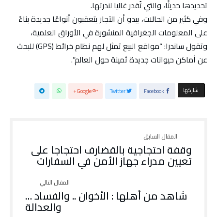
تحديدها حديثًا، والتي تُقدر غاليا لندرتها.
وفي كثير من الحالات، يبدو أن التجار يتعقبون أنواعًا جديدة بناءً
على المعلومات الجغرافية المنشورة في الأوراق العلمية،
وتقول ساندرا: “مواقع البيع تمثل لهم نظام خرائط (GPS) للبحث
عن أماكن حيوانات جديدة ثمينة حول العالم”.
‫‫ شاركها‬
Google+
Twitter
Facebook
وقفة احتجاجية بالقضارف احتجاجا على
تعيين مدراء جهاز الأمن في السفارات
شاهد من أهلها : الأخوان .. والفساد …
والعدالة