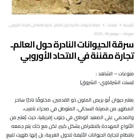
‫الرئيسية‬
منوعات
سرقة الحيوانات النادرة حول العالم.. تجارة مقننة في الاتحاد الأوروبي
منوعات
-
سبتمبر 18, 2020
سرقة الحيوانات النادرة حول العالم..
تجارة مقننة في الاتحاد الأوروبي
منوعات – الشاهد :
(بسنت الشرقاوي- الشروق)
يعتبر حيوان أبو بريص الملون ذو القدمين، مخلوقًا نادرًا ساحر
المظهر، من فصيلة السحالي، المتوطن في صحراء ناميب،
والمحمي على الصعيد الوطني في جنوب إفريقيا، حيث يُعتبر من
الأنواع المهددة بالانقراض بشكل كبير، لكن مع ذلك يتم جمعه
بانتظام لتجارة الحيوانات الأليفة للدول الغريبة، بل إنها ظهرت للبيع