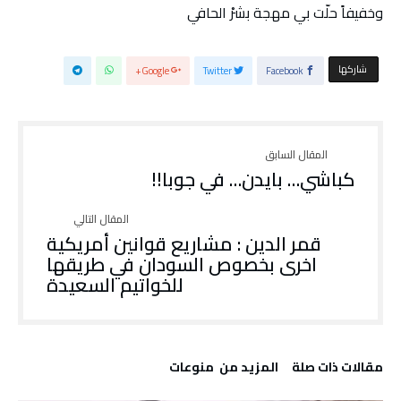
وخفيفاً حلّت بي مهجة بشرْ الحافي
‫‫ شاركها‬
Google+
Twitter
Facebook
كباشي… بايدن… في جوبا!!
قمر الدين : مشاريع قوانين أمريكية
اخرى بخصوص السودان في طريقها
للخواتيم السعيدة
‫مقالات ذات صلة‬
‫المزيد من ‬ منوعات