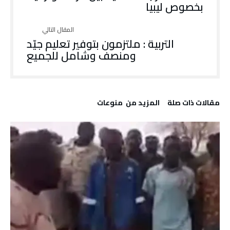
بخصوص ليبيا
التربية : ملتزمون بتوفير تعليم جيّد
ومنصف وشامل للجميع
‫مقالات ذات صلة‬
‫المزيد من ‬ منوعات