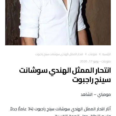
‫الرئيسية‬
منوعات
انتحار الممثل الهندي سوشانت سينج راجبوت
منوعات
-
يونيو 17, 2020
انتحار الممثل الهندي سوشانت
سينج راجبوت
مومباي – الشاهد
أثار انتحار الممثل الهندي سوشانت سينج راجبوت (34 عاماً) جدلاً
واسع النطاق حول الصحة النفسية.