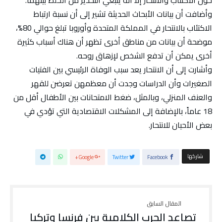
وأضافت أن بيانات الأبحاث الحديثة تشير إلى أن نسبة ارتباط
الاكتئاب بالانتحار في المملكة المتحدة وأوروبا تبلغ حوالي 80%،
موضحة أن بيانات من مناطق أخرى تظهر أن هناك أسباب كثيرة
أخرى يمكن أن تدفع الشخص لإزهاق روحه.
وأشارت إلى أن الانتحار يعد سبب الوفاة الرئيسي بين الفتيات
الصغيرات وأن الدراسات وجدت أن معظمهن تعرضن للقهر
والعنف المنزلي، وبالمثل، ضغط الامتحانات بين الأطفال أقل من
18 عاماً، بالإضافة إلى المشكلات الاقتصادية التي تؤدي في
بعض الأحيان للانتحار.
‫‫ شاركها‬
Google+
Twitter
Facebook
تصاعد الحرب الكلامية بين فرنسا وتركيا