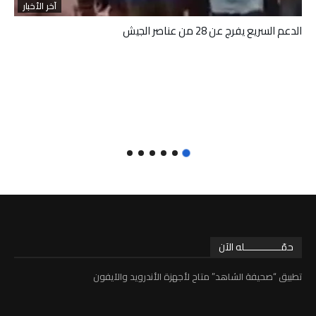
آخر الأخبار
الدعم السريع يفرج عن 28 من عناصر الجيش
حمّـــــــــــــله الآن
تطبيق “صحيفة الشاهد” متاح لأجهزة الأندرويد والآيفون