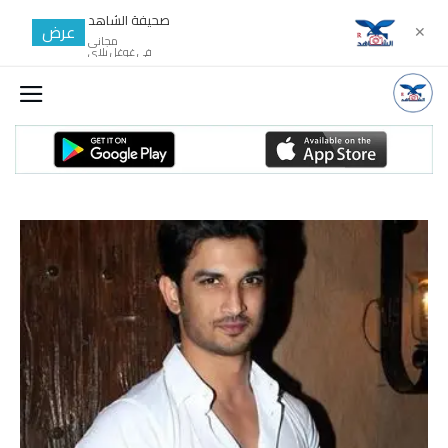
صحيفة الشاهد
عرض
✕
مجانى
في غوغل بلاي